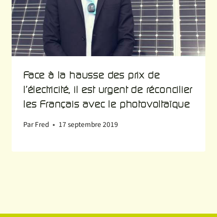
Face à la hausse des prix de
l’électricité, il est urgent de réconcilier
les Français avec le photovoltaïque
Par
Fred
17 septembre 2019