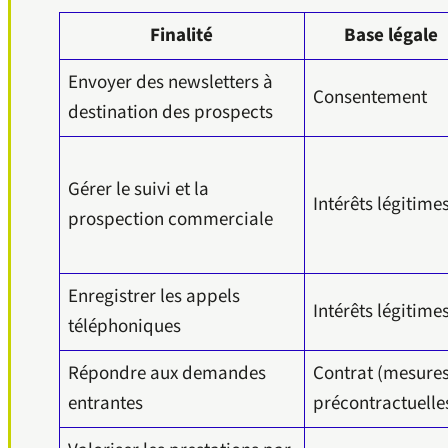
Finalité
Base légale
Envoyer des newsletters à
Consentement
destination des prospects
Gérer le suivi et la
Intérêts légitime
prospection commerciale
Enregistrer les appels
Intérêts légitime
téléphoniques
Répondre aux demandes
Contrat (mesure
entrantes
précontractuelle