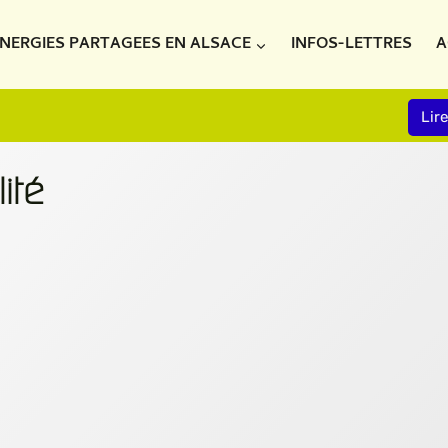
NERGIES PARTAGEES EN ALSACE
INFOS-LETTRES
A
Lir
ité