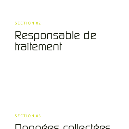
SECTION 02
Responsable de
traitement
SECTION 03
Données collectées