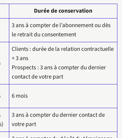
Durée de conservation
3 ans à compter de l’abonnement ou dès
le retrait du consentement
Clients : durée de la relation contractuelle
+ 3 ans
s
Prospects : 3 ans à compter du dernier
contact de votre part
s
6 mois
s
3 ans à compter du dernier contact de
s)
votre part