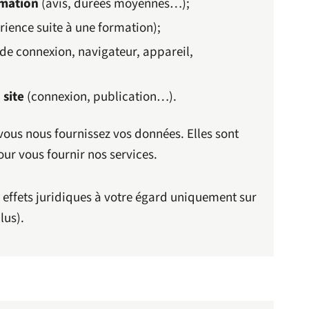
rmation
(avis, durées moyennes…);
rience suite à une formation);
 de connexion, navigateur, appareil,
 site
(connexion, publication…).
vous nous fournissez vos données. Elles sont
our vous fournir nos services.
effets juridiques à votre égard uniquement sur
lus).