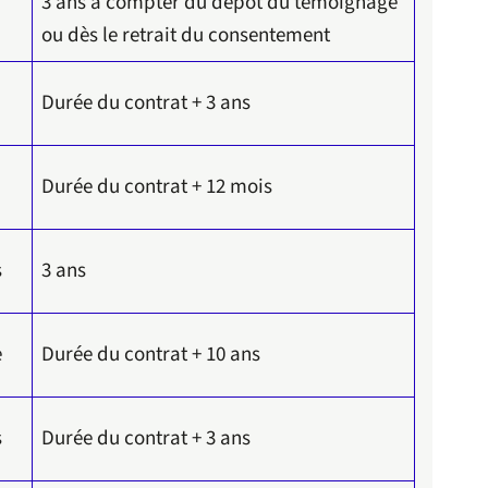
3 ans à compter du dépôt du témoignage
ou dès le retrait du consentement
Durée du contrat + 3 ans
Durée du contrat + 12 mois
s
3 ans
e
Durée du contrat + 10 ans
s
Durée du contrat + 3 ans