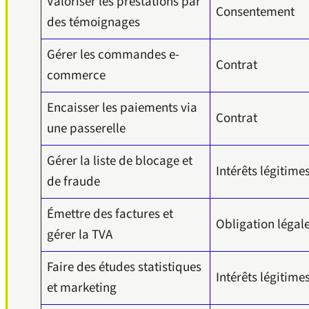
Valoriser les prestations par
Consentement
des témoignages
Gérer les commandes e-
Contrat
commerce
Encaisser les paiements via
Contrat
une passerelle
Gérer la liste de blocage et
Intérêts légitime
de fraude
Émettre des factures et
Obligation légal
gérer la TVA
Faire des études statistiques
Intérêts légitime
et marketing