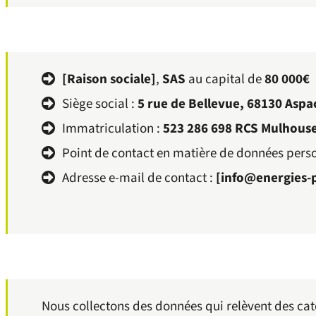
[Raison sociale]
,
SAS
au capital de
80 000€
Siège social :
5 rue de Bellevue, 68130 Aspa
Immatriculation :
523 286 698
RCS Mulhous
Point de contact en matière de données perso
Adresse e-mail de contact :
[
info@energies-
Nous collectons des données qui relèvent des cat