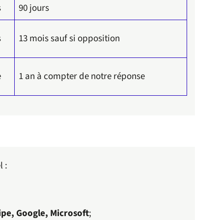
s
90 jours
s
13 mois sauf si opposition
e
1 an à compter de notre réponse
 :
ipe, Google, Microsoft
;