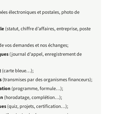
ées électroniques et postales, photo de
lle
(statut, chiffre d’affaires, entreprise, poste
de vos demandes et nos échanges;
ques
(journal d’appel, enregistrement de
t
(carte bleue…);
s
(transmises par des organismes financeurs);
ation
(programme, formule…);
on
(horodatage, complétion…);
ues
(quiz, projets, certification…);