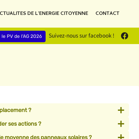
CTUALITES DE L’ENERGIE CITOYENNE
CONTACT
Suivez-nous sur facebook !
e le PV de l'AG 2026
 placement ?
er ses actions ?
 vie moyenne des panneaux solaires ?