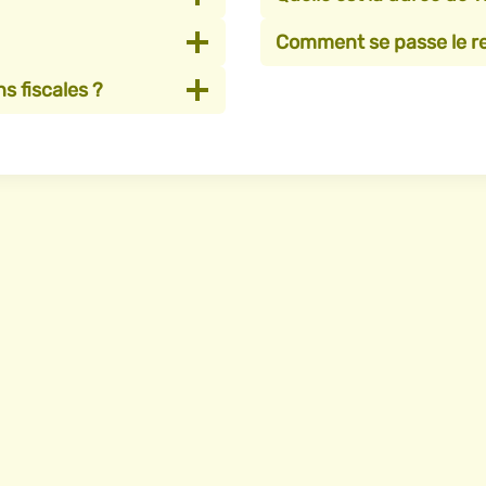
Comment se passe le r
s fiscales ?