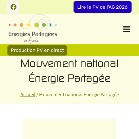
Aller
Lire le PV de l'AG 2026
au
contenu
Production PV en direct
Mouvement national
Énergie Partagée
Accueil
/
Mouvement national Énergie Partagée