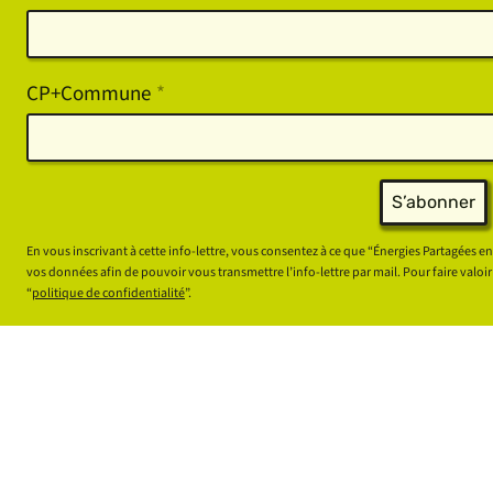
CP+Commune
*
S’abonner
En vous inscrivant à cette info-lettre, vous consentez à ce que “Énergies Partagées en
vos données afin de pouvoir vous transmettre l’info-lettre par mail. Pour faire valoi
“
politique de confidentialité
”.