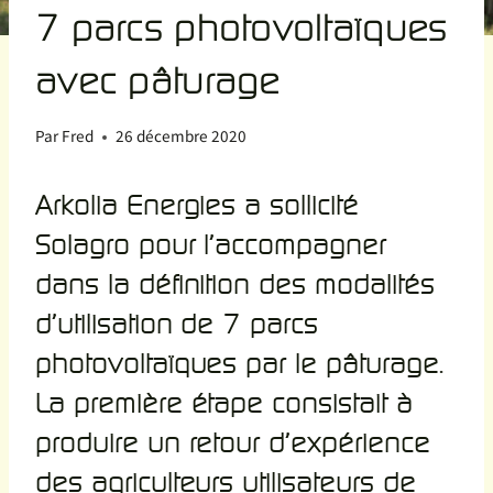
7 parcs photovoltaïques
avec pâturage
Par
Fred
26 décembre 2020
Arkolia Energies a sollicité
Solagro pour l’accompagner
dans la définition des modalités
d’utilisation de 7 parcs
photovoltaïques par le pâturage.
La première étape consistait à
produire un retour d’expérience
des agriculteurs utilisateurs de