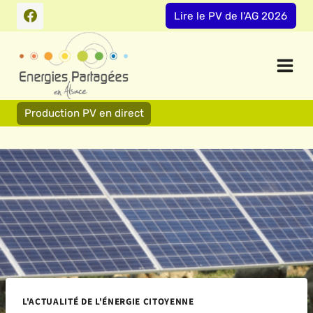
Aller
Lire le PV de l'AG 2026
au
contenu
Production PV en direct
L'ACTUALITÉ DE L'ÉNERGIE CITOYENNE