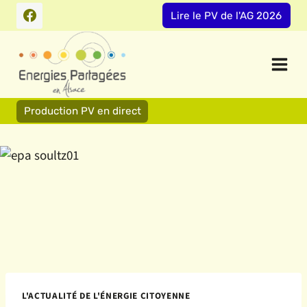
Aller
Lire le PV de l'AG 2026
au
contenu
Production PV en direct
L'ACTUALITÉ DE L'ÉNERGIE CITOYENNE