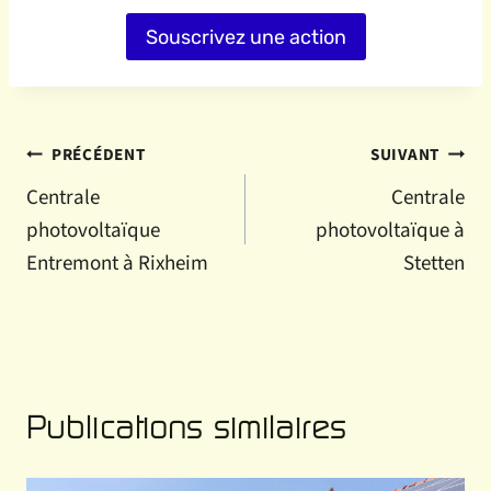
Souscrivez une action
Navigation
PRÉCÉDENT
SUIVANT
Centrale
Centrale
de
photovoltaïque
photovoltaïque à
l’article
Entremont à Rixheim
Stetten
Publications similaires