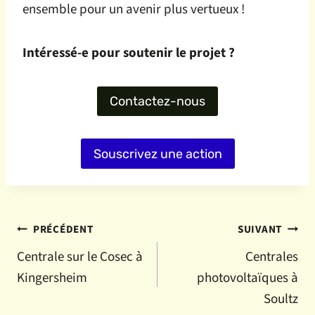
ensemble pour un avenir plus vertueux !
Intéressé-e
pour soutenir le projet ?
Contactez-nous
Souscrivez une action
Navigation
PRÉCÉDENT
SUIVANT
Centrale sur le Cosec à
Centrales
de
Kingersheim
photovoltaïques à
l’article
Soultz