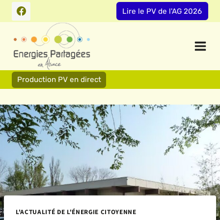
Aller
Lire le PV de l'AG 2026
au
contenu
Production PV en direct
L'ACTUALITÉ DE L'ÉNERGIE CITOYENNE