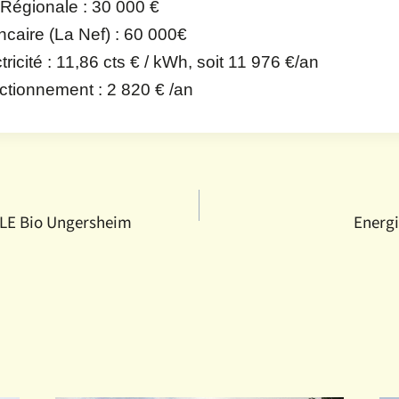
Régionale : 30 000 €
caire (La Nef) : 60 000€
tricité : 11,86 cts € / kWh, soit 11 976 €/an
nctionnement : 2 820 € /an
BLE Bio Ungersheim
Energi