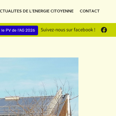
CTUALITES DE L’ENERGIE CITOYENNE
CONTACT
Suivez-nous sur facebook !
e le PV de l'AG 2026