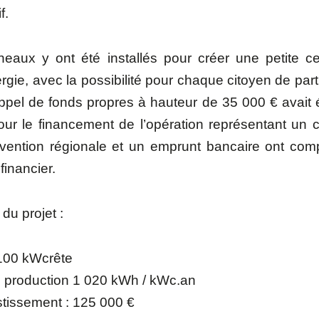
f.
aux y ont été installés pour créer une petite ce
rgie, avec la possibilité pour chaque citoyen de parti
appel de fonds propres à hauteur de 35 000 € avait 
our le financement de l’opération représentant un c
vention régionale et un emprunt bancaire ont comp
financier.
du projet :
 100
k
Wcrête
 production 1 020 kWh / kWc.an
stissement : 125 000 €