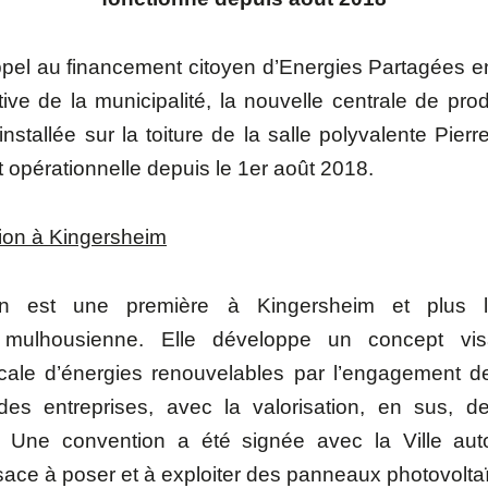
appel au financement citoyen d’Energies Partagées e
tive de la municipalité, la nouvelle centrale de pro
installée sur la toiture de la salle polyvalente Pier
 opérationnelle depuis le 1er août 2018.
tion à Kingersheim
tion est une première à Kingersheim et plus 
n mulhousienne. Elle développe un concept vis
ocale d’énergies renouvelables par l’engagement d
t des entreprises, avec la valorisation, en sus, de
. Une convention a été signée avec la Ville aut
sace à poser et à exploiter des panneaux photovolt