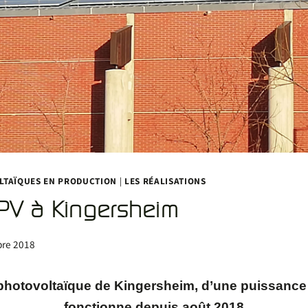
LTAÏQUES EN PRODUCTION
|
LES RÉALISATIONS
 PV à Kingersheim
re 2018
 photovoltaïque de Kingersheim, d’une puissanc
fonctionne depuis août 2018