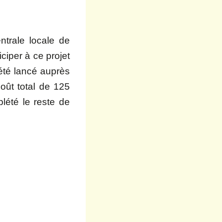
ntrale locale de
ciper à ce projet
été lancé auprès
oût total de 125
lété le reste de