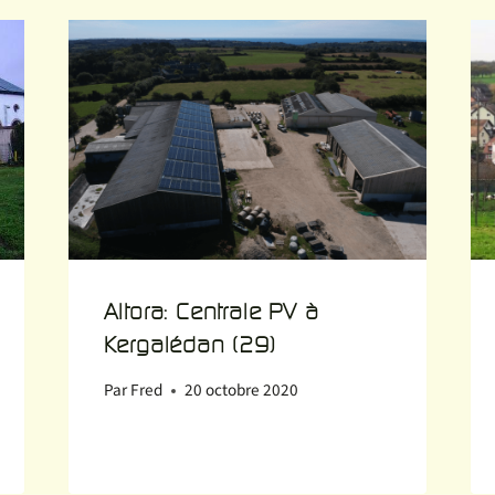
Altora: Centrale PV à
Kergalédan (29)
Par
Fred
20 octobre 2020