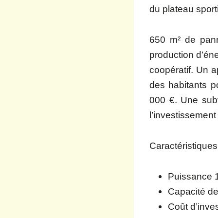
du plateau sporti
650 m² de panne
production d’éne
coopératif. Un 
des habitants p
000 €
. Une sub
l’investissement 
Caractéristiques
Puissance
Capacité de
Coût d’inve